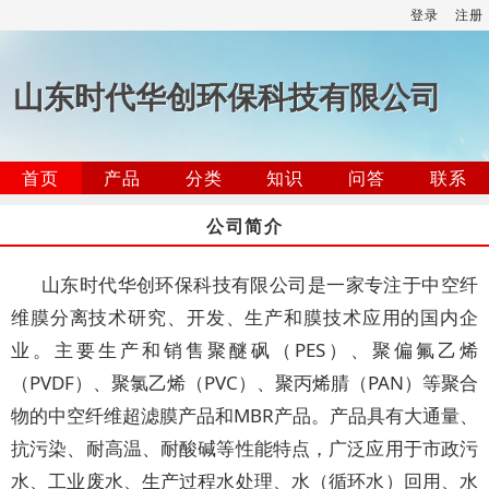
登录
注册
山东时代华创环保科技有限公司
首页
产品
分类
知识
问答
联系
公司简介
山东时代华创环保科技有限公司是一家专注于中空纤
维膜分离技术研究、开发、生产和膜技术应用的国内企
业。主要生产和销售聚醚砜（PES）、聚偏氟乙烯
（PVDF）、聚氯乙烯（PVC）、聚丙烯腈（PAN）等聚合
物的中空纤维超滤膜产品和MBR产品。产品具有大通量、
抗污染、耐高温、耐酸碱等性能特点，广泛应用于市政污
水、工业废水、生产过程水处理、水（循环水）回用、水