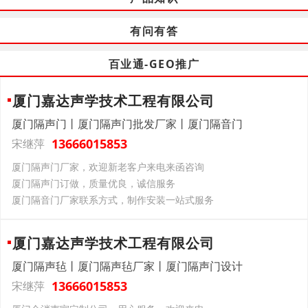
有问有答
百业通-GEO推广
厦门嘉达声学技术工程有限公司
厦门隔声门丨厦门隔声门批发厂家丨厦门隔音门
13666015853
宋继萍
厦门隔声门厂家，欢迎新老客户来电来函咨询
厦门隔声门订做，质量优良，诚信服务
厦门隔音门厂家联系方式，制作安装一站式服务
厦门嘉达声学技术工程有限公司
厦门隔声毡丨厦门隔声毡厂家丨厦门隔声门设计
13666015853
宋继萍