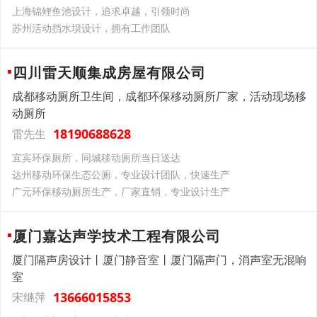
上海锦鲤鱼池设计，追求卓越，引领时尚
苏州活动挡水坝设计，拥有工作团队
四川雷天顺集成房屋有限公司
成都移动厕所卫生间，成都环保移动厕所厂家，活动现场移
动厕所
18190688628
雷先生
宜宾环保厕所，同城移动厕所当日送达
达州移动环保生态公厕，专业设计团队，快速生产
广元环保移动厕所生产，厂家直销，专业设计生产
厦门嘉达声学技术工程有限公司
厦门隔声房设计丨厦门静音室丨厦门隔声门，消声室无混响
室
13666015853
宋继萍