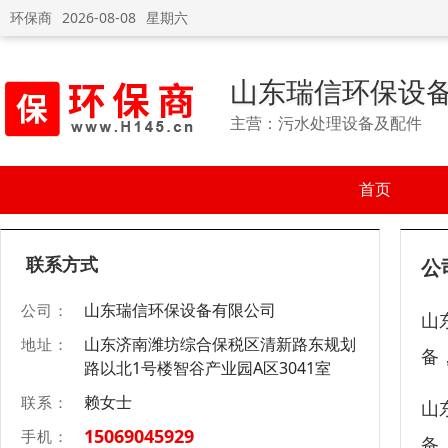
环保商
2026-08-08
星期六
山东瑞信环保设
主营：污水处理设备及配件
首页
联系方式
公
山东瑞信环保设备有限公司
公司：
山
山东济南潍坊综合保税区清新路东规划
地址：
备
路以北1号楼智谷产业园A区3041室
赖女士
联系：
山
15069045929
手机：
备