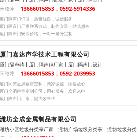
13666015853，0592-5914336
宋继萍
厦门隔声门订做，质量优良，诚信服务
厦门隔音门厂家联系方式，制作安装一站式服务
厦门隔声门安装价格，一对一量身定制
厦门嘉达声学技术工程有限公司
厦门隔声毡丨厦门隔声毡厂家丨厦门隔声门设计
13666015853，0592-2039953
宋继萍
厦门同安区屏蔽房定制，商家诚信，顾客放心
厦门全消声室定制公司，用心服务，欢迎来电
厦门隔声门厂家，隔声效果佳
潍坊全成金属制品有限公司
潍坊小区垃圾分类亭厂家，潍坊广场垃圾分类亭，潍坊垃圾分类