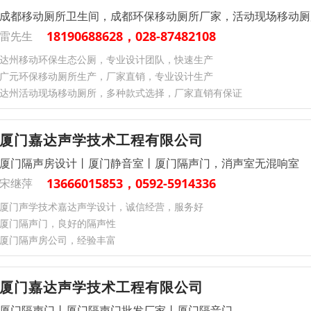
成都移动厕所卫生间，成都环保移动厕所厂家，活动现场移动厕
18190688628，028-87482108
雷先生
达州移动环保生态公厕，专业设计团队，快速生产
广元环保移动厕所生产，厂家直销，专业设计生产
达州活动现场移动厕所，多种款式选择，厂家直销有保证
厦门嘉达声学技术工程有限公司
厦门隔声房设计丨厦门静音室丨厦门隔声门，消声室无混响室
13666015853，0592-5914336
宋继萍
厦门声学技术嘉达声学设计，诚信经营，服务好
厦门隔声门，良好的隔声性
厦门隔声房公司，经验丰富
厦门嘉达声学技术工程有限公司
厦门隔声门丨厦门隔声门批发厂家丨厦门隔音门