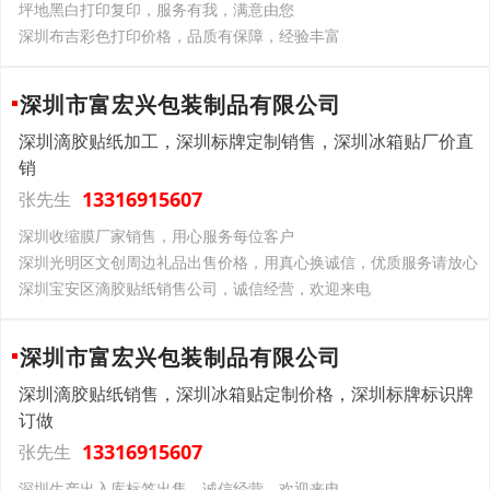
坪地黑白打印复印，服务有我，满意由您
深圳布吉彩色打印价格，品质有保障，经验丰富
深圳市富宏兴包装制品有限公司
深圳滴胶贴纸加工，深圳标牌定制销售，深圳冰箱贴厂价直
销
13316915607
张先生
深圳收缩膜厂家销售，用心服务每位客户
深圳光明区文创周边礼品出售价格，用真心换诚信，优质服务请放心
深圳宝安区滴胶贴纸销售公司，诚信经营，欢迎来电
深圳市富宏兴包装制品有限公司
深圳滴胶贴纸销售，深圳冰箱贴定制价格，深圳标牌标识牌
订做
13316915607
张先生
深圳生产出入库标签出售，诚信经营，欢迎来电