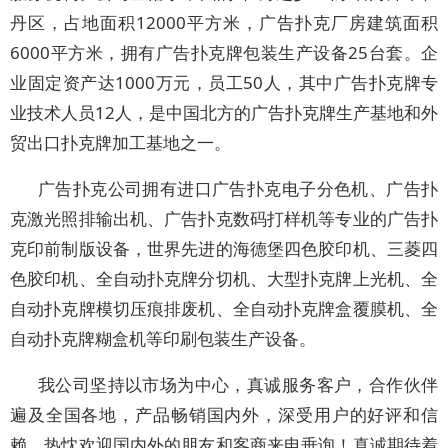
丹区，占地面积12000平方米，广告扑克厂房建筑面积
6000平方米，拥有广告扑克牌包装生产设备25台套。企
业固定资产达1000万元，员工50人，其中广告扑克牌专
业技术人员12人，是中国北方的广告扑克牌生产基地和外
贸出口扑克牌加工基地之一。
广告扑克公司拥有进口广告扑克电子分色机、广告扑
克激光照排输出机、广告扑克数码打样机等专业的广告扑
克印前制版设备，世界先进的海德堡四色胶印机、三菱四
色胶印机、全自动扑克牌分切机、大型扑克牌上光机、全
自动扑克牌模切压痕排废机、全自动扑克牌盒覆膜机、全
自动扑克牌糊盒机等印刷包装生产设备。
我公司坚持以市场为中心，真诚服务客户，合作伙伴
遍及全国各地，产品畅销国内外，深受用户的好评和信
赖。热忱欢迎国内外的朋友和客商来电垂询！真诚期待着