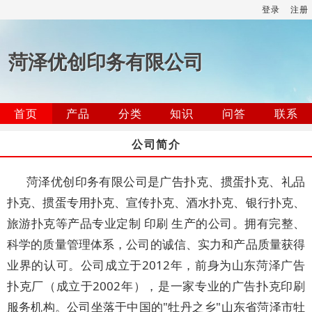
登录
注册
菏泽优创印务有限公司
首页
产品
分类
知识
问答
联系
公司简介
菏泽优创印务有限公司是广告扑克、掼蛋扑克、礼品
扑克、掼蛋专用扑克、宣传扑克、酒水扑克、银行扑克、
旅游扑克等产品专业定制 印刷 生产的公司。拥有完整、
科学的质量管理体系，公司的诚信、实力和产品质量获得
业界的认可。公司成立于2012年，前身为山东菏泽广告
扑克厂（成立于2002年），是一家专业的广告扑克印刷
服务机构。公司坐落于中国的"牡丹之乡"山东省菏泽市牡