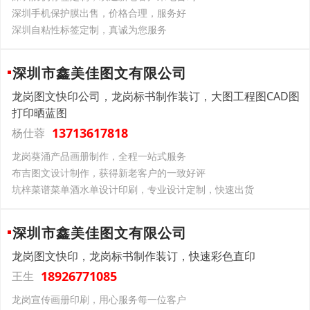
深圳手机保护膜出售，价格合理，服务好
深圳自粘性标签定制，真诚为您服务
深圳市鑫美佳图文有限公司
龙岗图文快印公司，龙岗标书制作装订，大图工程图CAD图
打印晒蓝图
13713617818
杨仕蓉
龙岗葵涌产品画册制作，全程一站式服务
布吉图文设计制作，获得新老客户的一致好评
坑梓菜谱菜单酒水单设计印刷，专业设计定制，快速出货
深圳市鑫美佳图文有限公司
龙岗图文快印，龙岗标书制作装订，快速彩色直印
18926771085
王生
龙岗宣传画册印刷，用心服务每一位客户