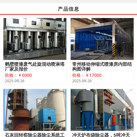
产品信息
鹤壁喷漆废气处旋混动喷淋塔
常州移动伸缩式喷漆房内部结
厂家及报价
构图详解
价格：￥6000
价格：￥17000
2025-09-26
2025-09-26
石灰回转窑除尘器除尘系统工
冲天炉布袋除尘器，5吨冲天