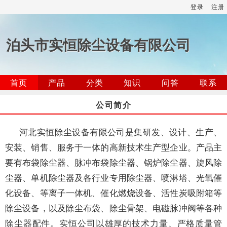
登录
注册
泊头市实恒除尘设备有限公司
首页
产品
分类
知识
问答
联系
公司简介
河北实恒除尘设备有限公司是集研发、设计、生产、
安装、销售、服务于一体的高新技术生产型企业。产品主
要有布袋除尘器、脉冲布袋除尘器、锅炉除尘器、旋风除
尘器、单机除尘器及各行业专用除尘器、喷淋塔、光氧催
化设备、等离子一体机、催化燃烧设备、活性炭吸附箱等
除尘设备，以及除尘布袋、除尘骨架、电磁脉冲阀等各种
除尘器配件。实恒公司以雄厚的技术力量、严格质量管