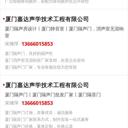
广元智能移动厕所，装配式移动厕所生态环保型
厦门嘉达声学技术工程有限公司
厦门隔声房设计丨厦门静音室丨厦门隔声门，消声室无混响
室
13666015853
宋继萍
厦门隔声门，良好的隔声性
厦门消声室无混响室厂家直销，欢迎点击咨询
厦门隔声门厂家，专业客服在线为您答疑
厦门嘉达声学技术工程有限公司
厦门隔声门丨厦门隔声门批发厂家丨厦门隔音门
13666015853
宋继萍
厦门隔声门订做，质量优良，诚信服务
厦门隔音门厂家联系方式，制作安装一站式服务
厦门隔声门价格，量身定制，价格公道