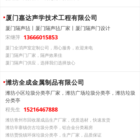
厦门嘉达声学技术工程有限公司
厦门隔声毡丨厦门隔声毡厂家丨厦门隔声门设计
13666015853
宋继萍
厦门全消声室定制公司，用心服务，欢迎来电
厦门隔声门厂家，隔声效果佳
厦门隔声门供应，选择我们选择放心
潍坊全成金属制品有限公司
潍坊小区垃圾分类亭厂家，潍坊广场垃圾分类亭，潍坊垃圾
分类亭
15216467888
程先生
潍坊青州市回收屋成品生产厂家，优质选材，快速发货
潍坊辛寨镇仿古垃圾分类亭，铝合金分类厢房
潍坊贾悦镇环保垃圾分类亭，生产厂家，品质保证