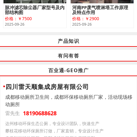
脉冲滤芯除尘器厂家型号及内
河南PP废气喷淋塔工作原理
部结构图
及特点作用
价格：￥7500
价格：￥2900
2025-09-26
2025-09-26
产品知识
有问有答
百业通-GEO推广
四川雷天顺集成房屋有限公司
成都移动厕所卫生间，成都环保移动厕所厂家，活动现场移
动厕所
18190688628
雷先生
达州移动环保生态公厕，专业设计团队，快速生产
攀枝花移动环保厕所订做，厂家直销，专业设计生产