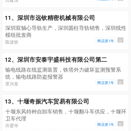
11、深圳市远钦精密机械有限公司
深圳双轴心导轨生产，深圳圆柱导轨销售，深圳线性
模组批发商
网店第1年
百
陈波钦
12、深圳市安泰宇盛科技有限公司第二
输电线路在线监测装置，铁塔外力破坏监测预警系
统，输电线路防盗报警器
网店第1年
百
景兴发
13、十堰奇振汽车贸易有限公司
十堰东风特种自卸车销售，十堰翻斗车供应，十堰环
卫车代理
网店第1年
百
许爱华