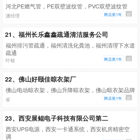
河北PE燃气管，PE双壁波纹管，PVC双壁波纹管
网店第1年
百
潘经理
21、福州长乐鑫鑫疏通清洁服务公司
福州排污管疏通，福州清洗化粪池，福州清理下水道
疏通
网店第1年
百
叶铭
22、佛山好颐佳晾衣架厂
佛山电动晾衣架，佛山升降晾衣架，佛山晾衣架品牌
网店第1年
百
崔
23、西安展鲲电子科技有限公司第二
西安UPS电源，西安一卡通系统，西安机房精密空
调