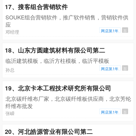
17、搜客组合营销软件
SOUKE组合营销软件，推广软件销售，营销软件供
应
网店第1年
百
邓经理
18、山东方圆建筑材料有限公司第二
临沂建筑模板，临沂方柱模板，临沂平模板
网店第1年
百
孙总
19、北京卡本工程技术研究所有限公司
北京碳纤维布厂家，北京碳纤维板供应商，北京芳纶
纤维布批发
网店第1年
百
张嵘
20、河北皓源管业有限公司第二