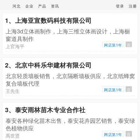
河北
企业
产品
资讯
登录
注册
1、上海亚宣数码科技有限公司
上海3d立体画制作，上海三维立体画设计，上海橱
窗道具制作
网店第1年
百
上官海平
2、北京中科乐华建材有限公司
北京轻质墙板销售，北京隔断墙板供应，北京纸蜂窝
复合墙板代理
网店第1年
百
王先生
3、泰安雨林苗木专业合作社
泰安各种绿化苗木出售，泰安花卉园艺销售，泰安绿
色植物供应
网店第1年
百
禹世贤