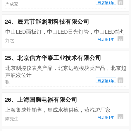
网店第1年
百
周成家
24、晟元节能照明科技有限公司
中山LED面板灯，中山LED日光灯管，中山LED筒灯
网店第1年
百
刘杰
25、北京信方华泰工业技术有限公司
北京测控仪表类产品，北京远程模块类产品，北京超
声波液位计
网店第1年
百
张
26、上海国腾电器有限公司
上海集成灶销售，集成水槽供应，蒸汽炉厂家
网店第1年
百
陈先生