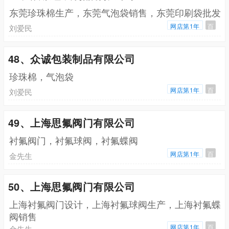
东莞珍珠棉生产，东莞气泡袋销售，东莞印刷袋批发
网店第1年
百
刘爱民
48、众诚包装制品有限公司
珍珠棉，气泡袋
网店第1年
百
刘爱民
49、上海思氟阀门有限公司
衬氟阀门，衬氟球阀，衬氟蝶阀
网店第1年
百
金先生
50、上海思氟阀门有限公司
上海衬氟阀门设计，上海衬氟球阀生产，上海衬氟蝶
阀销售
网店第1年
百
金先生