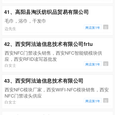
41、高阳县淘沃纺织品贸易有限公司
毛巾，浴巾，干发巾
网店第1年
百
边先生
42、西安阿法迪信息技术有限公司frtu
西安NFC门禁读头销售，西安NFC智能锁模块供
应，西安RFID读写器批发
网店第1年
百
白女士
43、西安阿法迪信息技术有限公司
西安NFC模块厂家，西安WIFI-NFC模块销售，西安
NFC门禁读头供应
网店第1年
百
白女士