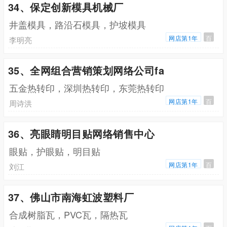
34、保定创新模具机械厂
井盖模具，路沿石模具，护坡模具
网店第1年
百
李明亮
35、全网组合营销策划网络公司fa
五金热转印，深圳热转印，东莞热转印
网店第1年
百
周诗洪
36、亮眼睛明目贴网络销售中心
眼贴，护眼贴，明目贴
网店第1年
百
刘江
37、佛山市南海虹波塑料厂
合成树脂瓦，PVC瓦，隔热瓦