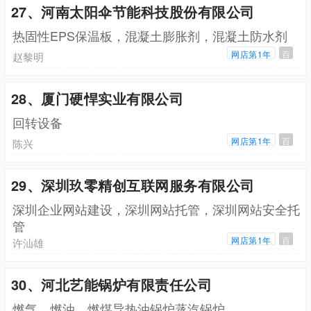
27、河南太阳伞节能科技股份有限公司
热固性EPS保温板，混凝土膨胀剂，混凝土防水剂
网店第1年
百
赵黎明
28、厦门硬悍实业有限公司
回转设备
网店第1年
百
陈兴
29、深圳玖零精创互联网服务有限公司
深圳企业网站建设，深圳网站托管，深圳网站安全托
管
网店第1年
百
许汕雄
30、河北艺能锅炉有限责任公司
燃气，燃油，燃煤导热油锅炉蒸汽锅炉