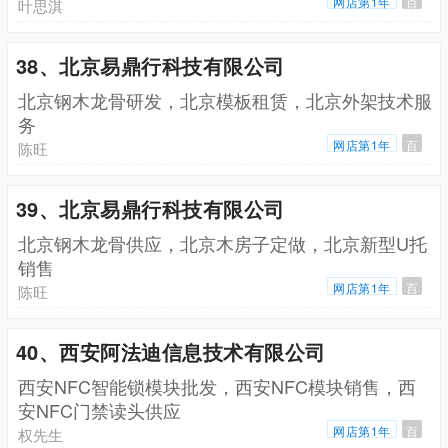
网店第1年
百
叶思淇
38、北京易鼎行科技有限公司
北京钢木龙骨研发，北京模板租赁，北京外架技术服
务
网店第1年
百
陈旺
39、北京易鼎行科技有限公司
北京钢木龙骨供应，北京木房子定做，北京新型U托
销售
网店第1年
百
陈旺
40、西安阿法迪信息技术有限公司
西安NFC智能锁模块批发，西安NFC模块销售，西
安NFC门禁读头供应
网店第1年
百
权先生