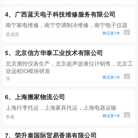
4、广西蓝天电子科技维修服务有限公司
南宁家电维修，南宁空调制冷维修，南宁电子仪器
网店第1年
百
曾成良
5、北京信方华泰工业技术有限公司
北京测控仪表生产，北京超声波液位计销售，北京工
业远程IO模块研发
网店第1年
百
张
6、上海搬家物流公司
上海行李托运，上海家具托运，上海电器运输
网店第1年
百
李蒋
7、荣升泰国际贸易香港有限公司