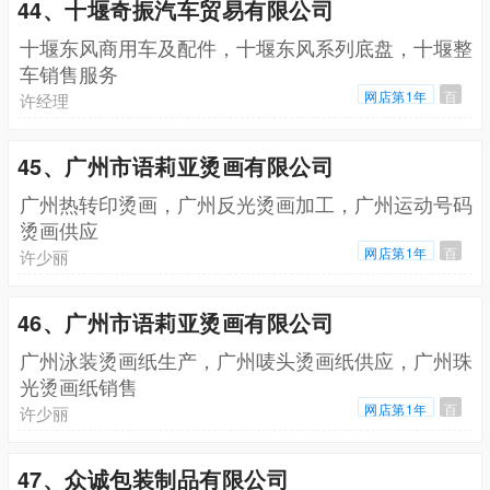
44、十堰奇振汽车贸易有限公司
十堰东风商用车及配件，十堰东风系列底盘，十堰整
车销售服务
网店第1年
百
许经理
45、广州市语莉亚烫画有限公司
广州热转印烫画，广州反光烫画加工，广州运动号码
烫画供应
网店第1年
百
许少丽
46、广州市语莉亚烫画有限公司
广州泳装烫画纸生产，广州唛头烫画纸供应，广州珠
光烫画纸销售
网店第1年
百
许少丽
47、众诚包装制品有限公司