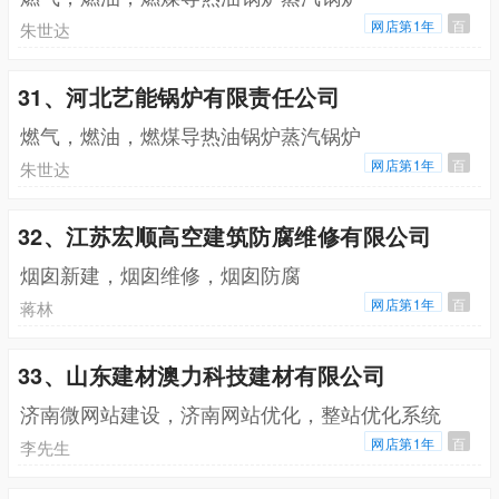
网店第1年
百
朱世达
31、河北艺能锅炉有限责任公司
燃气，燃油，燃煤导热油锅炉蒸汽锅炉
网店第1年
百
朱世达
32、江苏宏顺高空建筑防腐维修有限公司
烟囱新建，烟囱维修，烟囱防腐
网店第1年
百
蒋林
33、山东建材澳力科技建材有限公司
济南微网站建设，济南网站优化，整站优化系统
网店第1年
百
李先生