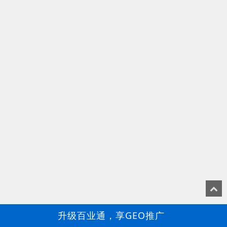
升级百业通，享GEO推广