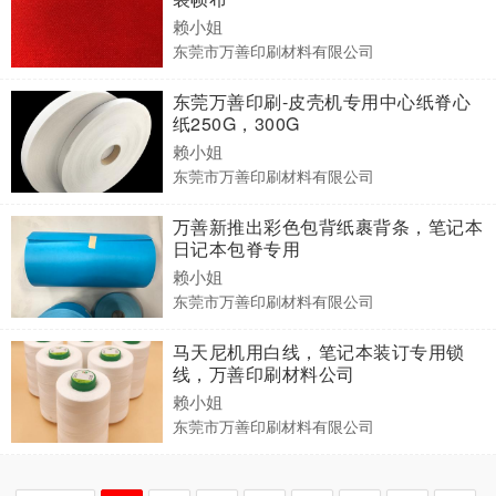
赖小姐
东莞市万善印刷材料有限公司
东莞万善印刷-皮壳机专用中心纸脊心
纸250G，300G
赖小姐
东莞市万善印刷材料有限公司
万善新推出彩色包背纸裹背条，笔记本
日记本包脊专用
赖小姐
东莞市万善印刷材料有限公司
马天尼机用白线，笔记本装订专用锁
线，万善印刷材料公司
赖小姐
东莞市万善印刷材料有限公司