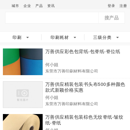
城市
企业
产品
资讯
登录
注册
搜产品
印刷
印刷耗材
三级分类
万善供应彩色包背纸-包脊纸-脊位纸
何小姐
东莞市万善印刷材料有限公司
万善供应精装包装书头布500多种颜色
款式新颖价格实惠
何小姐
东莞市万善印刷材料有限公司
万善供应精装包装棕色无纹脊纸-皱纹
纸-脊纸
何小姐