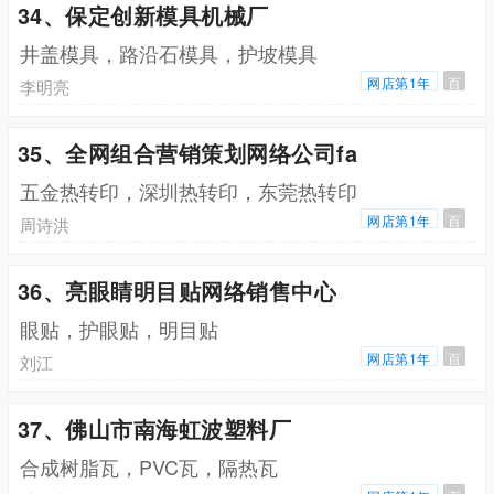
34、保定创新模具机械厂
井盖模具，路沿石模具，护坡模具
网店第1年
百
李明亮
35、全网组合营销策划网络公司fa
五金热转印，深圳热转印，东莞热转印
网店第1年
百
周诗洪
36、亮眼睛明目贴网络销售中心
眼贴，护眼贴，明目贴
网店第1年
百
刘江
37、佛山市南海虹波塑料厂
合成树脂瓦，PVC瓦，隔热瓦