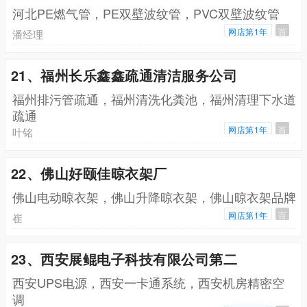
河北PE燃气管，PE双壁波纹管，PVC双壁波纹管
网店第1年
百
潘经理
21、福州长乐鑫鑫疏通清洁服务公司
福州排污管疏通，福州清洗化粪池，福州清理下水道
疏通
网店第1年
百
叶铭
22、佛山好颐佳晾衣架厂
佛山电动晾衣架，佛山升降晾衣架，佛山晾衣架品牌
网店第1年
百
崔
23、西安展鲲电子科技有限公司第二
西安UPS电源，西安一卡通系统，西安机房精密空
调