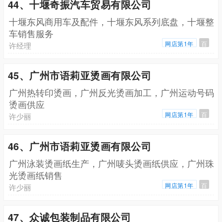
44、十堰奇振汽车贸易有限公司
十堰东风商用车及配件，十堰东风系列底盘，十堰整
车销售服务
网店第1年
百
许经理
45、广州市语莉亚烫画有限公司
广州热转印烫画，广州反光烫画加工，广州运动号码
烫画供应
网店第1年
百
许少丽
46、广州市语莉亚烫画有限公司
广州泳装烫画纸生产，广州唛头烫画纸供应，广州珠
光烫画纸销售
网店第1年
百
许少丽
47、众诚包装制品有限公司