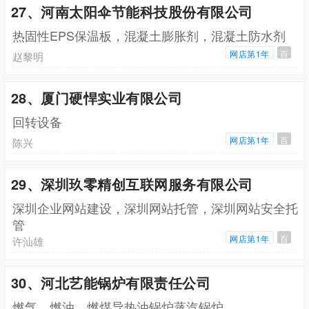
27、河南太阳伞节能科技股份有限公司
热固性EPS保温板，混凝土膨胀剂，混凝土防水剂
网店第1年
百
赵黎明
28、厦门硬悍实业有限公司
回转设备
网店第1年
百
陈兴
29、深圳玖零精创互联网服务有限公司
深圳企业网站建设，深圳网站托管，深圳网站安全托
管
网店第1年
百
许汕雄
30、河北艺能锅炉有限责任公司
燃气，燃油，燃煤导热油锅炉蒸汽锅炉