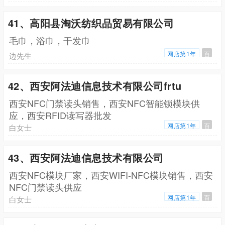
41、高阳县淘沃纺织品贸易有限公司
毛巾，浴巾，干发巾
网店第1年
百
边先生
42、西安阿法迪信息技术有限公司frtu
西安NFC门禁读头销售，西安NFC智能锁模块供
应，西安RFID读写器批发
网店第1年
百
白女士
43、西安阿法迪信息技术有限公司
西安NFC模块厂家，西安WIFI-NFC模块销售，西安
NFC门禁读头供应
网店第1年
百
白女士