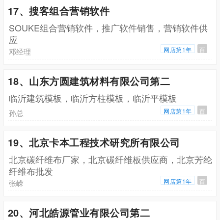
17、搜客组合营销软件
SOUKE组合营销软件，推广软件销售，营销软件供
应
网店第1年
百
邓经理
18、山东方圆建筑材料有限公司第二
临沂建筑模板，临沂方柱模板，临沂平模板
网店第1年
百
孙总
19、北京卡本工程技术研究所有限公司
北京碳纤维布厂家，北京碳纤维板供应商，北京芳纶
纤维布批发
网店第1年
百
张嵘
20、河北皓源管业有限公司第二