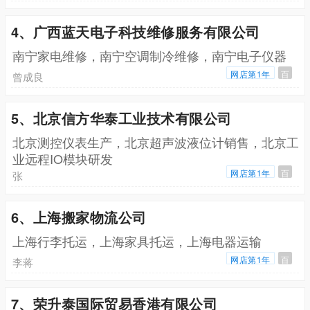
4、广西蓝天电子科技维修服务有限公司
南宁家电维修，南宁空调制冷维修，南宁电子仪器
网店第1年
百
曾成良
5、北京信方华泰工业技术有限公司
北京测控仪表生产，北京超声波液位计销售，北京工
业远程IO模块研发
网店第1年
百
张
6、上海搬家物流公司
上海行李托运，上海家具托运，上海电器运输
网店第1年
百
李蒋
7、荣升泰国际贸易香港有限公司