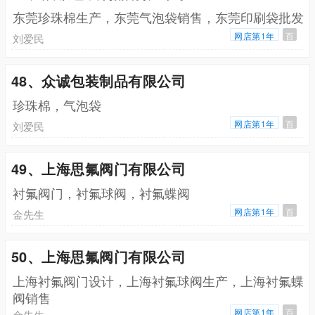
东莞珍珠棉生产，东莞气泡袋销售，东莞印刷袋批发
网店第1年
百
刘爱民
48、众诚包装制品有限公司
珍珠棉，气泡袋
网店第1年
百
刘爱民
49、上海思氟阀门有限公司
衬氟阀门，衬氟球阀，衬氟蝶阀
网店第1年
百
金先生
50、上海思氟阀门有限公司
上海衬氟阀门设计，上海衬氟球阀生产，上海衬氟蝶
阀销售
网店第1年
百
金先生