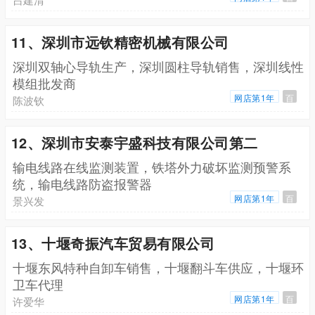
11、深圳市远钦精密机械有限公司
深圳双轴心导轨生产，深圳圆柱导轨销售，深圳线性
模组批发商
网店第1年
百
陈波钦
12、深圳市安泰宇盛科技有限公司第二
输电线路在线监测装置，铁塔外力破坏监测预警系
统，输电线路防盗报警器
网店第1年
百
景兴发
13、十堰奇振汽车贸易有限公司
十堰东风特种自卸车销售，十堰翻斗车供应，十堰环
卫车代理
网店第1年
百
许爱华