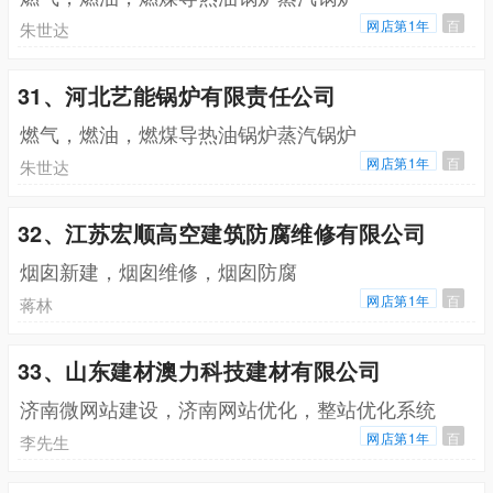
网店第1年
百
朱世达
31、河北艺能锅炉有限责任公司
燃气，燃油，燃煤导热油锅炉蒸汽锅炉
网店第1年
百
朱世达
32、江苏宏顺高空建筑防腐维修有限公司
烟囱新建，烟囱维修，烟囱防腐
网店第1年
百
蒋林
33、山东建材澳力科技建材有限公司
济南微网站建设，济南网站优化，整站优化系统
网店第1年
百
李先生