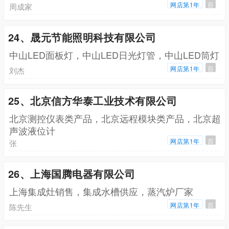
网店第1年
百
周成家
24、晟元节能照明科技有限公司
中山LED面板灯，中山LED日光灯管，中山LED筒灯
网店第1年
百
刘杰
25、北京信方华泰工业技术有限公司
北京测控仪表类产品，北京远程模块类产品，北京超
声波液位计
网店第1年
百
张
26、上海国腾电器有限公司
上海集成灶销售，集成水槽供应，蒸汽炉厂家
网店第1年
百
陈先生