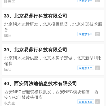
网店第1年
百
叶思淇
38、北京易鼎行科技有限公司
北京钢木龙骨研发，北京模板租赁，北京外架技术服
务
网店第1年
百
陈旺
39、北京易鼎行科技有限公司
北京钢木龙骨供应，北京木房子定做，北京新型U托
销售
网店第1年
百
陈旺
40、西安阿法迪信息技术有限公司
西安NFC智能锁模块批发，西安NFC模块销售，西
安NFC门禁读头供应
网店第1年
百
权先生