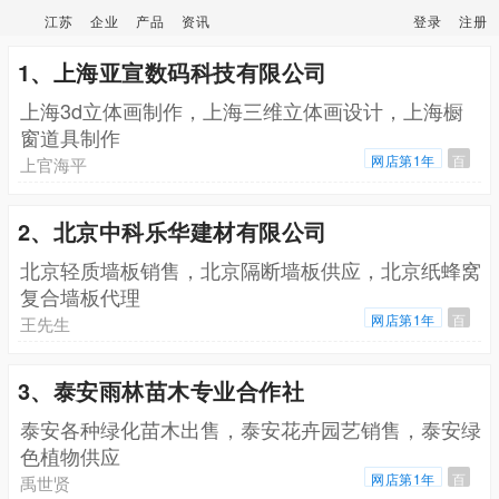
江苏
企业
产品
资讯
登录
注册
1、上海亚宣数码科技有限公司
上海3d立体画制作，上海三维立体画设计，上海橱
窗道具制作
网店第1年
百
上官海平
2、北京中科乐华建材有限公司
北京轻质墙板销售，北京隔断墙板供应，北京纸蜂窝
复合墙板代理
网店第1年
百
王先生
3、泰安雨林苗木专业合作社
泰安各种绿化苗木出售，泰安花卉园艺销售，泰安绿
色植物供应
网店第1年
百
禹世贤