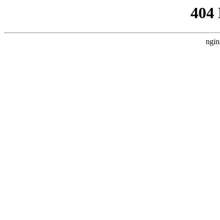
404
ngin