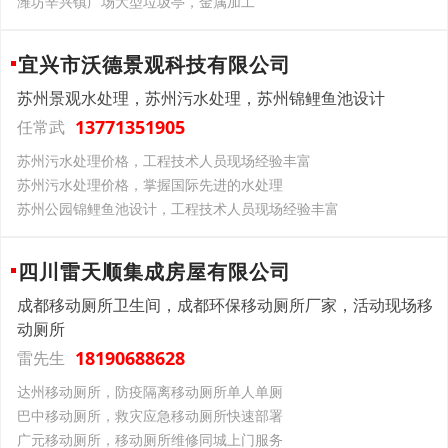
潍坊辛兴镇广场大型垃圾亭，金属加工
宜兴市沃德景观科技有限公司
苏州景观水处理，苏州污水处理，苏州锦鲤鱼池设计
13771351905
任常武
苏州污水处理价格，工程技术人员现场经验丰富
苏州污水处理价格，掌握国际先进的水处理
苏州公园锦鲤鱼池设计，工程技术人员现场经验丰富
四川雷天顺集成房屋有限公司
成都移动厕所卫生间，成都环保移动厕所厂家，活动现场移
动厕所
18190688628
雷先生
达州移动厕所，防疫隔离移动厕所单人单厕
巴中移动厕所，救灾应急移动厕所快速部署
广元移动厕所，移动厕所维修同城上门服务