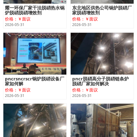
耀一环保厂家干法脱硝热水锅
东北地区供热公司锅炉脱硝厂
炉脱硝脱硝增效剂
家脱硝增效剂
价格：￥面议
价格：￥面议
2026-05-31
2026-05-31
pncrsncrscr锅炉脱硝设备厂
pncr脱硝高分子脱硝链条炉
家如何解
脱硝厂家如何解决
价格：￥面议
价格：￥面议
2026-05-31
2026-05-31