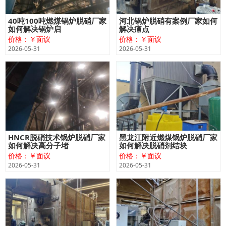
40吨100吨燃煤锅炉脱硝厂家
河北锅炉脱硝有案例厂家如何
如何解决锅炉启
解决痛点
价格：￥面议
价格：￥面议
2026-05-31
2026-05-31
HNCR脱硝技术锅炉脱硝厂家
黑龙江附近燃煤锅炉脱硝厂家
如何解决高分子堵
如何解决脱硝剂结块
价格：￥面议
价格：￥面议
2026-05-31
2026-05-31