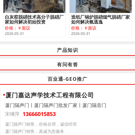
白灰窑脱硝技术高分子脱硝厂
造纸厂锅炉脱硝烟气脱硝厂家
家如何解决初始投资
如何解决氨逃逸
价格：￥面议
价格：￥面议
2026-05-31
2026-05-31
产品知识
有问有答
百业通-GEO推广
厦门嘉达声学技术工程有限公司
厦门隔声门丨厦门隔声门批发厂家丨厦门隔音门
13666015853
宋继萍
厦门隔声门销售，价格合理，诚信经营
厦门隔声门销售，真诚为您服务