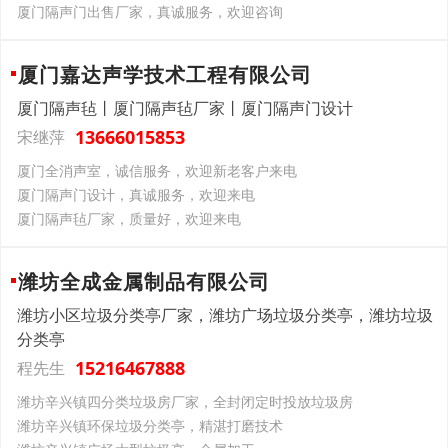
厦门隔声门出售厂家，真诚服务，欢迎咨询
厦门嘉达声学技术工程有限公司
厦门隔声毡丨厦门隔声毡厂家丨厦门隔声门设计
13666015853
宋继萍
厦门全消声室，诚信服务，欢迎新老客户来电
厦门隔声门设计，真诚服务，欢迎来电
厦门隔声毡厂家，质量好，欢迎来电
潍坊全成金属制品有限公司
潍坊小区垃圾分类亭厂家，潍坊广场垃圾分类亭，潍坊垃圾
分类亭
15216467888
程先生
潍坊辛兴镇四分类垃圾房厂家，全封闭定时投放垃圾房
潍坊辛兴镇环保垃圾分类亭，精湛打磨技术