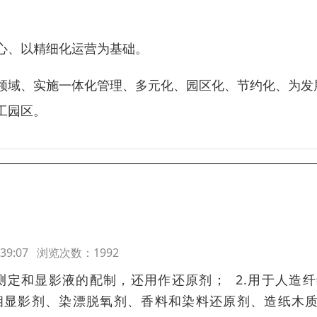
心、以精细化运营为基础。
领域、实施一体化管理、多元化、园区化、节约化、为发
工园区。
07:39:07 浏览次数：1992
测定和显影液的配制，还用作还原剂； 2.用于人造
相显影剂、染漂脱氧剂、香料和染料还原剂、造纸木