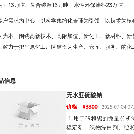
钠）13万吨、复合碳源13万吨、水性环保涂料23万吨。
客户需求为中心、以科学集约化管理为引领、以技术为核
人为本、围绕高新技术、高附加值、新化工、新材料、新
，致力于把平原化工厂区建设为生产、仓库、服务、的化
品信息
无水亚硫酸钠
价格：¥3300
2025-07-04 
1.用于碲和铌的微量分析
稳定剂、织物漂白剂、照