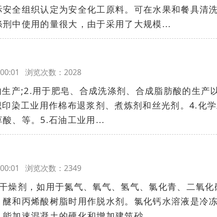
际安全组织认定为安全化工原料。可在水果和餐具清
刑中使用的量很大，由于采用了大规模...
17:00:01 浏览次数：2028
的生产;2.用于肥皂、合成洗涤剂、合成脂肪酸的生产
织印染工业用作棉布退浆剂、煮炼剂和丝光剂。4.化
、等。5.石油工业用...
17:00:01 浏览次数：2349
的干燥剂，如用于氮气、氧气、氢气、氯化青、二氧化
、醚和丙烯酸树脂时用作脱水剂。氯化钙水溶液是冷
能加速混凝土的硬化和增加建筑砂...