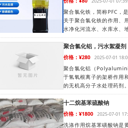
价格：¥80
2025-07-01 07
聚合氯化铁，简称PFC，
关于聚合氯化铁的作用、
水净化河流水、水库水、地
聚合氯化铝，污水絮凝剂
价格：¥280
2025-07-01 1
聚合氯化铝（Polyalum
于氢氧根离子的架桥作用
的无机高分子水处理药剂。.
十二烷基苯硫酸钠
价格：¥1800
2025-07-01 
洗涤作用烷基苯磺酸钠是