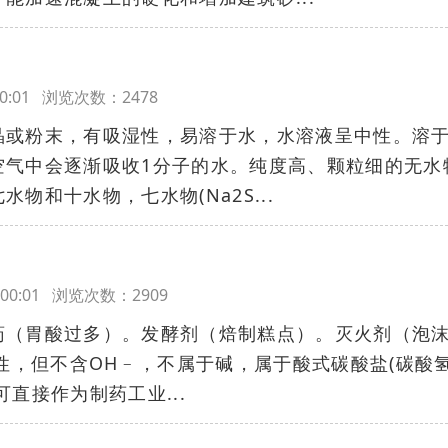
7:00:01 浏览次数：2478
晶或粉末，有吸湿性，易溶于水，水溶液呈中性。溶
空气中会逐渐吸收1分子的水。纯度高、颗粒细的无水
物和十水物，七水物(Na2S...
17:00:01 浏览次数：2909
药（胃酸过多）。发酵剂（焙制糕点）。灭火剂（泡
碱性，但不含OH﹣，不属于碱，属于酸式碳酸盐(碳酸
直接作为制药工业...