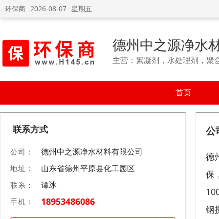
环保商
2026-08-07
星期五
德州中之源净水
主营：絮凝剂，水处理剂，聚
首页
联系方式
公
德州中之源净水材料有限公司
公司：
德
山东省德州平原县化工园区
地址：
保
谭冰
联系：
1
18953486086
手机：
钢