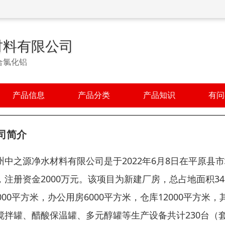
材料有限公司
合氯化铝
产品信息
产品分类
产品知识
有问
司简介
州中之源净水材料有限公司是于2022年6月8日在平原
，注册资金2000万元。该项目为新建厂房，总占地面积349
0000平方米，办公用房6000平方米，仓库12000平方
搅拌罐、醋酸保温罐、多元醇罐等生产设备共计230台（