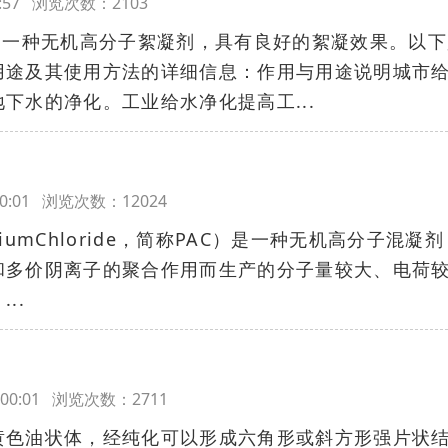
:39:57 浏览次数：2103
是一种无机高分子絮凝剂，具有良好的絮凝效果。以下
用途及其使用方法的详细信息：作用与用途说明城市
下水的净化。工业给水净化提高工...
8:00:01 浏览次数：12024
iniumChloride，简称PAC）是一种无机高分子混凝
和多价阴离子的聚合作用而生产的分子量较大、电荷
..
17:00:01 浏览次数：2711
黄色油状体，经纯化可以形成六角形或斜方形强片状