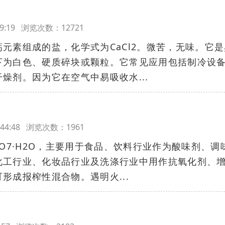
7:39:19 浏览次数：12721
元素组成的盐，化学式为CaCl2。微苦，无味。它是
下为白色、硬质碎块或颗粒。它常见应用包括制冷设
燥剂。因为它在空气中易吸收水...
07:44:48 浏览次数：1961
8O7·H2O，主要用于食品、饮料行业作为酸味剂、调
化工行业、化妆品行业及洗涤行业中用作抗氧化剂、
形成报榨性混合物。遇明火...