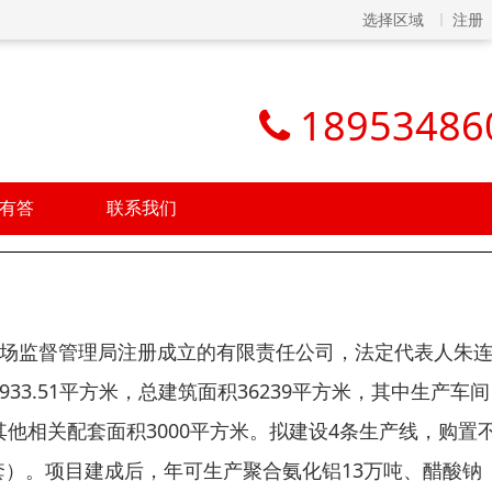
选择区域
注册
18953486
有答
联系我们
县市场监督管理局注册成立的有限责任公司，法定代表人朱
33.51平方米，总建筑面积36239平方米，其中生产车间
米，其他相关配套面积3000平方米。拟建设4条生产线，购置
套）。项目建成后，年可生产聚合氨化铝13万吨、醋酸钠