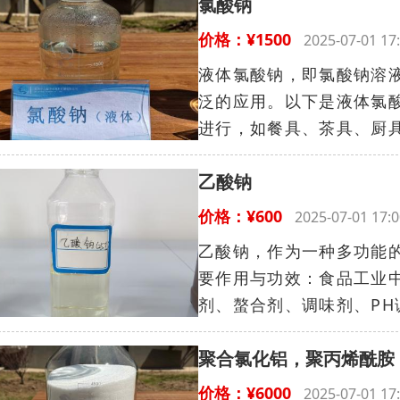
氯酸钠
价格：¥1500
2025-07-01 
液体氯酸钠，即氯酸钠溶
泛的应用。以下是液体氯
进行，如餐具、茶具、厨具
乙酸钠
价格：¥600
2025-07-01 1
乙酸钠，作为一种多功能
要作用与功效：食品工业
剂、螯合剂、调味剂、PH
聚合氯化铝，聚丙烯酰胺
价格：¥6000
2025-07-01 