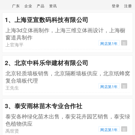
广东
企业
产品
资讯
登录
注册
1、上海亚宣数码科技有限公司
上海3d立体画制作，上海三维立体画设计，上海橱
窗道具制作
网店第1年
百
上官海平
2、北京中科乐华建材有限公司
北京轻质墙板销售，北京隔断墙板供应，北京纸蜂窝
复合墙板代理
网店第1年
百
王先生
3、泰安雨林苗木专业合作社
泰安各种绿化苗木出售，泰安花卉园艺销售，泰安绿
色植物供应
网店第1年
百
禹世贤