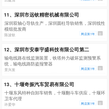
11、深圳市远钦精密机械有限公司
深圳双轴心导轨生产，深圳圆柱导轨销售，深圳线性
模组批发商
网店第1年
百
陈波钦
12、深圳市安泰宇盛科技有限公司第二
输电线路在线监测装置，铁塔外力破坏监测预警系
统，输电线路防盗报警器
网店第1年
百
景兴发
13、十堰奇振汽车贸易有限公司
十堰东风特种自卸车销售，十堰翻斗车供应，十堰环
卫车代理
网店第1年
百
许爱华