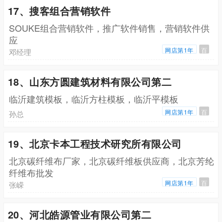
17、搜客组合营销软件
SOUKE组合营销软件，推广软件销售，营销软件供
应
网店第1年
百
邓经理
18、山东方圆建筑材料有限公司第二
临沂建筑模板，临沂方柱模板，临沂平模板
网店第1年
百
孙总
19、北京卡本工程技术研究所有限公司
北京碳纤维布厂家，北京碳纤维板供应商，北京芳纶
纤维布批发
网店第1年
百
张嵘
20、河北皓源管业有限公司第二