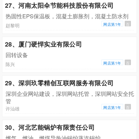
27、河南太阳伞节能科技股份有限公司
热固性EPS保温板，混凝土膨胀剂，混凝土防水剂
网店第1年
百
赵黎明
28、厦门硬悍实业有限公司
回转设备
网店第1年
百
陈兴
29、深圳玖零精创互联网服务有限公司
深圳企业网站建设，深圳网站托管，深圳网站安全托
管
网店第1年
百
许汕雄
30、河北艺能锅炉有限责任公司
燃气，燃油，燃煤导热油锅炉蒸汽锅炉