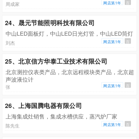
网店第1年
百
周成家
24、晟元节能照明科技有限公司
中山LED面板灯，中山LED日光灯管，中山LED筒灯
网店第1年
百
刘杰
25、北京信方华泰工业技术有限公司
北京测控仪表类产品，北京远程模块类产品，北京超
声波液位计
网店第1年
百
张
26、上海国腾电器有限公司
上海集成灶销售，集成水槽供应，蒸汽炉厂家
网店第1年
百
陈先生