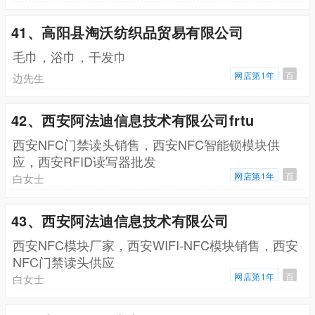
41、高阳县淘沃纺织品贸易有限公司
毛巾，浴巾，干发巾
网店第1年
百
边先生
42、西安阿法迪信息技术有限公司frtu
西安NFC门禁读头销售，西安NFC智能锁模块供
应，西安RFID读写器批发
网店第1年
百
白女士
43、西安阿法迪信息技术有限公司
西安NFC模块厂家，西安WIFI-NFC模块销售，西安
NFC门禁读头供应
网店第1年
百
白女士