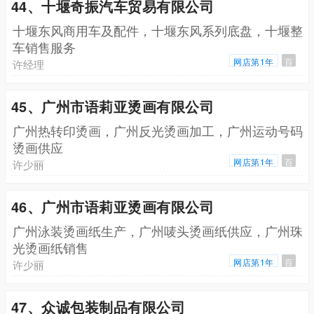
44、十堰奇振汽车贸易有限公司
十堰东风商用车及配件，十堰东风系列底盘，十堰整
车销售服务
网店第1年
百
许经理
45、广州市语莉亚烫画有限公司
广州热转印烫画，广州反光烫画加工，广州运动号码
烫画供应
网店第1年
百
许少丽
46、广州市语莉亚烫画有限公司
广州泳装烫画纸生产，广州唛头烫画纸供应，广州珠
光烫画纸销售
网店第1年
百
许少丽
47、众诚包装制品有限公司