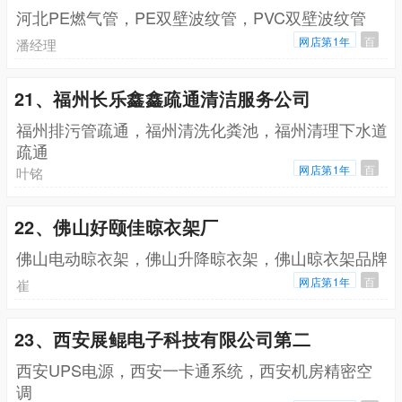
河北PE燃气管，PE双壁波纹管，PVC双壁波纹管
网店第1年
百
潘经理
21、福州长乐鑫鑫疏通清洁服务公司
福州排污管疏通，福州清洗化粪池，福州清理下水道
疏通
网店第1年
百
叶铭
22、佛山好颐佳晾衣架厂
佛山电动晾衣架，佛山升降晾衣架，佛山晾衣架品牌
网店第1年
百
崔
23、西安展鲲电子科技有限公司第二
西安UPS电源，西安一卡通系统，西安机房精密空
调