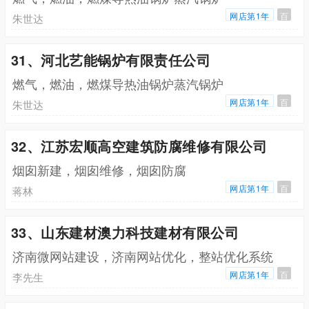
网店第1年
百
朱世达
31、河北艺能锅炉有限责任公司
燃气，燃油，燃煤导热油锅炉蒸汽锅炉
网店第1年
百
朱世达
32、江苏宏顺高空建筑防腐维修有限公司
烟囱新建，烟囱维修，烟囱防腐
网店第1年
百
蒋林
33、山东建材澳力科技建材有限公司
济南微网站建设，济南网站优化，整站优化系统
网店第1年
百
李先生