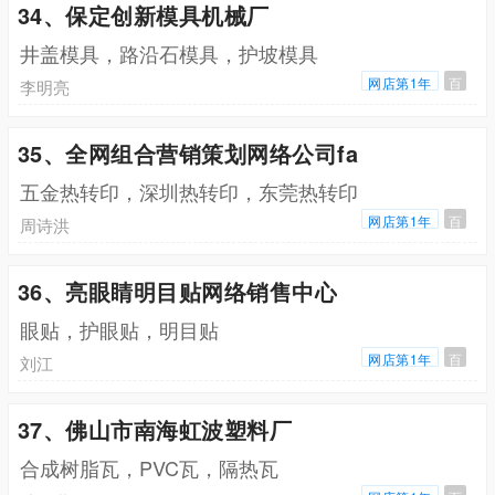
34、保定创新模具机械厂
井盖模具，路沿石模具，护坡模具
网店第1年
百
李明亮
35、全网组合营销策划网络公司fa
五金热转印，深圳热转印，东莞热转印
网店第1年
百
周诗洪
36、亮眼睛明目贴网络销售中心
眼贴，护眼贴，明目贴
网店第1年
百
刘江
37、佛山市南海虹波塑料厂
合成树脂瓦，PVC瓦，隔热瓦