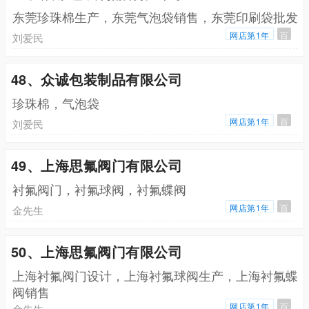
东莞珍珠棉生产，东莞气泡袋销售，东莞印刷袋批发
网店第1年
百
刘爱民
48、众诚包装制品有限公司
珍珠棉，气泡袋
网店第1年
百
刘爱民
49、上海思氟阀门有限公司
衬氟阀门，衬氟球阀，衬氟蝶阀
网店第1年
百
金先生
50、上海思氟阀门有限公司
上海衬氟阀门设计，上海衬氟球阀生产，上海衬氟蝶
阀销售
网店第1年
百
金先生