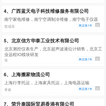
4、广西蓝天电子科技维修服务有限公司
南宁家电维修，南宁空调制冷维修，南宁电子仪器
网店第1年
百
曾成良
5、北京信方华泰工业技术有限公司
北京测控仪表生产，北京超声波液位计销售，北京工
业远程IO模块研发
网店第1年
百
张
6、上海搬家物流公司
上海行李托运，上海家具托运，上海电器运输
网店第1年
百
李蒋
7、荣升泰国际贸易香港有限公司