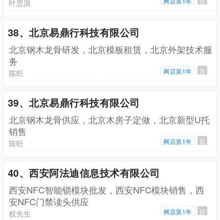
网店第1年
百
叶思淇
38、北京易鼎行科技有限公司
北京钢木龙骨研发，北京模板租赁，北京外架技术服
务
网店第1年
百
陈旺
39、北京易鼎行科技有限公司
北京钢木龙骨供应，北京木房子定做，北京新型U托
销售
网店第1年
百
陈旺
40、西安阿法迪信息技术有限公司
西安NFC智能锁模块批发，西安NFC模块销售，西
安NFC门禁读头供应
网店第1年
百
权先生