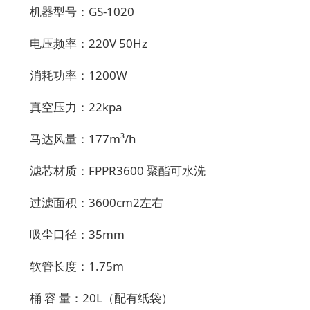
机器型号：
GS-1020
电压频率：
220V 50Hz
消耗功率：
1200W
真空压力：
22kpa
马达风量：
177m³/h
滤芯材质：
FPPR3600 聚酯可水洗
过滤面积：
3600cm
2
左右
吸尘口径：
35mm
软管长度：
1.75m
桶
容
量：
20L（配有纸袋）