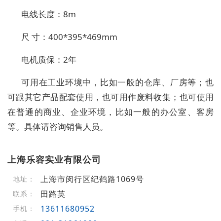
电线长度：
8m
尺
寸：
400*395*469mm
电机质保：
2年
可用在工业环境中，比如一般的仓库、厂房等；也
可
跟
其它产品配套使用，也可用作废料收集；也可使用
在普通的商业、企业环境，比如一般的办公室、客房
等。具体请咨询销售人员。
上海乐容实业有限公司
上海市闵行区纪鹤路1069号
地址：
田路英
联系：
13611680952
手机：