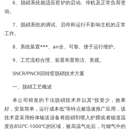
6
、脱硝系统能适应窑炉的启动、停机及正常负荷变
动。
7
、脱硝系统的调试、启停和运行不影响主机的正常
工作。
8
、系统装置***、
an
全、可靠、便于运行维护。
9
、工艺流程合理、装置布置简洁、美观。
SNCR/PNCR回转窑脱硝技术方案
一、脱硝工艺概述
本公司研发的干法脱硝技术并以其“投资少，效果
好，安装简单，运行成本低”等特点被迅速推广应用，该
技术是采用粉体输送设备将脱硝剂喷入炉膛或者烟道温
度在
850
℃
-1000
℃的区域，被高温气化后，与烟气中的