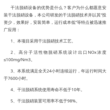
干法脱硝设备的优势是什么？客户为什么都愿意安
装干法脱硝设备，本公司研发的干法脱硝技术并以其“投
资少，效果好，安装简单，运行成本低”等特点被迅速推
广应用：
1
、本项目采用干法脱硝技术工艺。
2
、高分子活性物脱硝系统设计出口
NOx
浓度
≤
100mg/Nm3
。
3
、本系统满足全天
24
小时连续运行，年运行时间大
于
7600
小时。
4
、干法脱硝系统使用寿命不低于
10
年。
5
、干法脱硝装置可用率不低于
98%
。