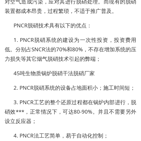
对空气造成污染，应对其进行脱硝处理。而现有的脱硝
装置都成本昂贵，过程繁琐，不适于推广普及。
PNCR
脱硝技术具有以下的优点：
1. PNCR
脱硝系统的建设为一次性投资，投资费用
低。分别占
SNCR
法的
70%
和
80%
，不存在增加系统的压
力损失等其它烟气脱硝技术引起的弊端；
45吨生物质锅炉脱硝干法脱硝厂家
2. PNCR
脱硝系统的设备占地面积小；施工时间短；
3. PNCR
工艺的整个还原过程都在锅炉内部进行，脱
硝效***，正常情况下，可达
80-90%
。并且不需要另外
设立反应器；
4. PNCR
法工艺简单，易于自动化控制；