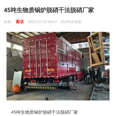
45吨生物质锅炉脱硝干法脱硝厂家
面议
价格：
2025-07-03 08:07 20265次浏览
45吨生物质锅炉脱硝干法脱硝厂家