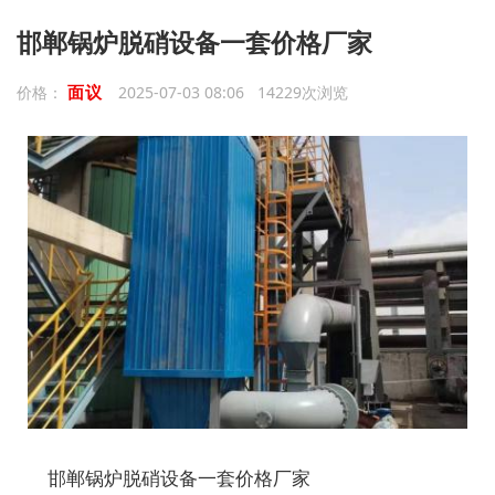
邯郸锅炉脱硝设备一套价格厂家
面议
价格：
2025-07-03 08:06 14229次浏览
邯郸锅炉脱硝设备一套价格厂家