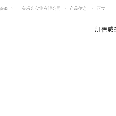
保商
>
上海乐容实业有限公司
>
产品信息
>
正文
凯德威