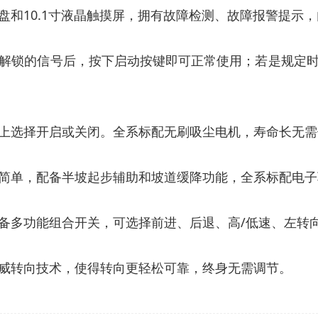
盘和
10
.1
寸液晶触摸屏，拥有故障检测、故障报警提示，
解锁
的信号后，按下启动按键
即可正常使用；
若是规定
上选择开启或关闭。
全系
标配无刷吸尘电机，寿命长无需
简单
，配备半坡起步辅助和坡道缓降功能，全系标配电子
备多功能组合开关，可选择前进、后退、高
/低速
、
左转
威转向技术，使得转向更轻松可靠，终身无需调节。