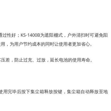
、通过性好；KS-1400B为遮阳棚式，户外清扫时可避免阳
使用
，
为用户节约成本的同时让使用者更加省心
。
芯压差，防止过充、过放，延长电池的使用寿命
。
使用完毕后按下集尘箱释放按键，集尘箱自动释放至地