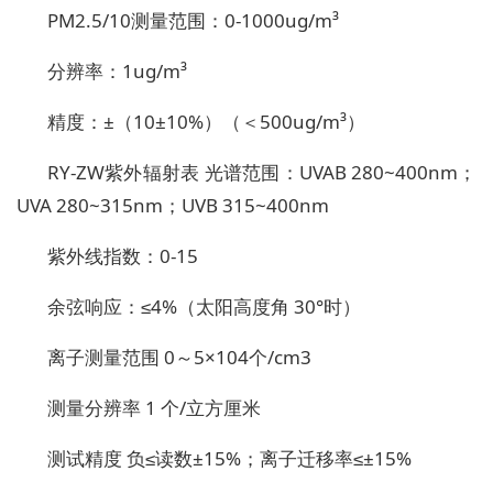
PM2.5/10测量范围：0-1000ug/m³
分辨率：1ug/m³
精度：±（10±10%）（＜500ug/m³）
RY-ZW紫外辐射表
光谱范围：UVAB 280~400nm；
UVA 280~315nm；UVB 315~400nm
紫外线指数：0-15
余弦响应：≤4%（太阳高度角 30°时）
离子测量范围
0～5×104个/cm3
测量分辨率
1 个/立方厘米
测试精度
负≤读数±15%；离子迁移率≤±15%