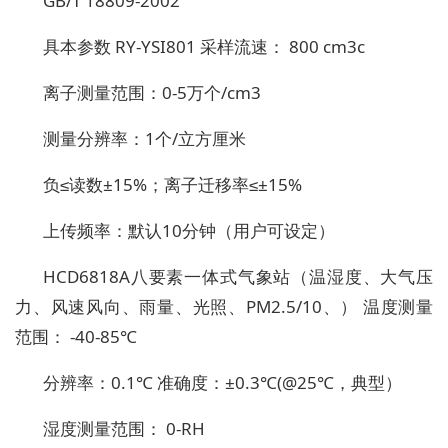
GB/T 18809-2002
具本参数
RY-YSI801
采样流速： 800 cm3c
离子测量范围：0-5万个/cm3
测量分辨率：1个/立方厘米
负≤读数±15%；离子迁移率≤±15%
上传频率：默认10分钟（用户可设定）
HCD6818A八要素一体式气象站（温湿度、大气压
力、风速风向、雨量、光照、PM2.5/10、）
温度测量
范围： -40-85℃
分辨率：0.1℃ 准确度：±0.3℃(@25℃，典型）
湿度测量范围： 0-RH