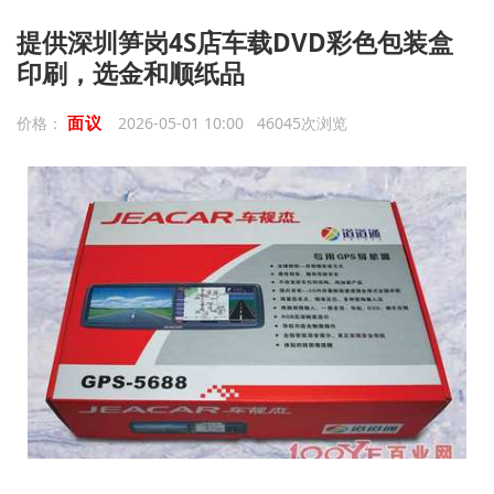
提供深圳笋岗4S店车载DVD彩色包装盒
印刷，选金和顺纸品
面议
价格：
2026-05-01 10:00 46045次浏览