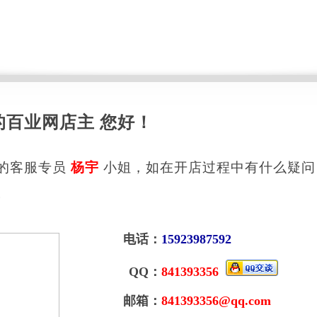
的百业网店主 您好！
的客服专员
杨宇
小姐，如在开店过程中有什么疑问
。
电话：
15923987592
QQ：
841393356
邮箱：
841393356@qq.com